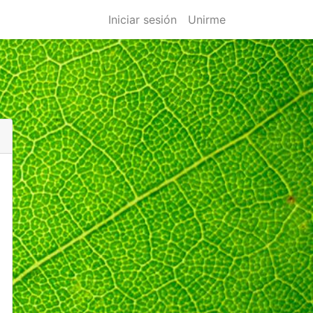
Iniciar sesión
Unirme