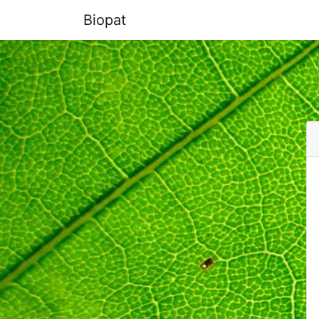
Biopat