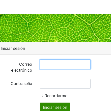
Iniciar sesión
Correo
electrónico
Contraseña
Recordarme
Iniciar sesión